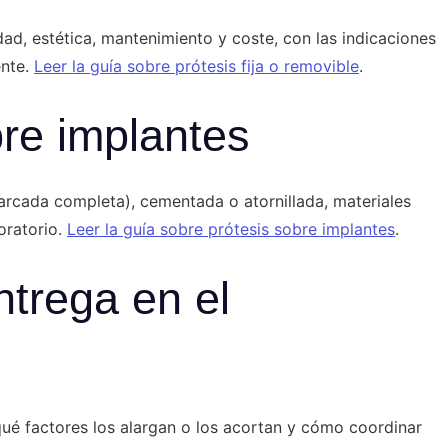
dad, estética, mantenimiento y coste, con las indicaciones
ente.
Leer la guía sobre prótesis fija o removible
.
bre implantes
 arcada completa), cementada o atornillada, materiales
boratorio.
Leer la guía sobre prótesis sobre implantes
.
ntrega en el
qué factores los alargan o los acortan y cómo coordinar