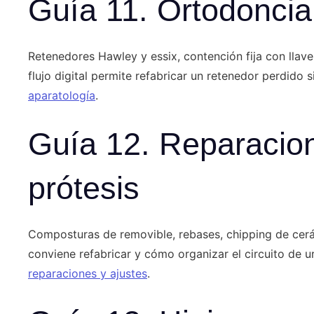
Guía 11. Ortodoncia
Retenedores Hawley y essix, contención fija con llav
flujo digital permite refabricar un retenedor perdido s
aparatología
.
Guía 12. Reparacion
prótesis
Composturas de removible, rebases, chipping de cerá
conviene refabricar y cómo organizar el circuito de u
reparaciones y ajustes
.