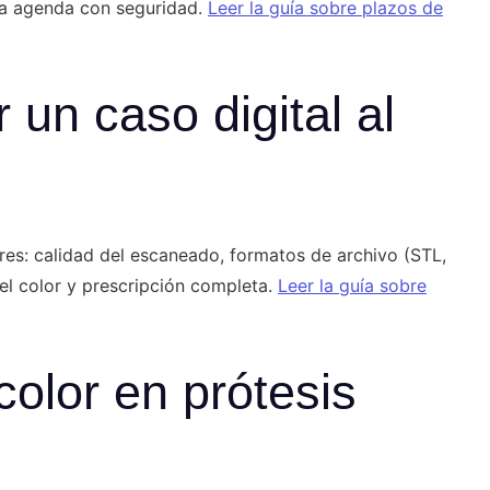
 la agenda con seguridad.
Leer la guía sobre plazos de
un caso digital al
ores: calidad del escaneado, formatos de archivo (STL,
del color y prescripción completa.
Leer la guía sobre
olor en prótesis