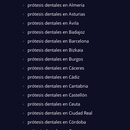
prótesis dentales en Almería
prótesis dentales en Asturias
prótesis dentales en Ávila
prótesis dentales en Badajoz
prótesis dentales en Barcelona
prótesis dentales en Bizkaia
prótesis dentales en Burgos
prótesis dentales en Cáceres
prótesis dentales en Cádiz
prótesis dentales en Cantabria
prótesis dentales en Castellón
prótesis dentales en Ceuta
prótesis dentales en Ciudad Real
prótesis dentales en Córdoba