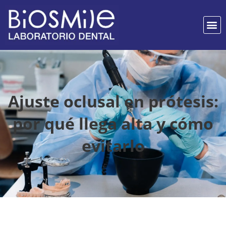
Ajuste oclusal en prótesis:
por qué llega alta y cómo
evitarlo