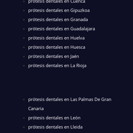
prótesis dentales en Cuenca
prótesis dentales en Gipuzkoa
prótesis dentales en Granada
prótesis dentales en Guadalajara
prótesis dentales en Huelva
prótesis dentales en Huesca
prótesis dentales en Jaén
prótesis dentales en La Rioja
prótesis dentales en Las Palmas De Gran
Canaria
prótesis dentales en León
prótesis dentales en Lleida