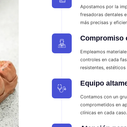
Apostamos por la im
fresadoras dentales e
más precisas y eficien
Compromiso c
Empleamos materiales
controles en cada fa
resistentes, estéticos
Equipo altame
Contamos con un grup
comprometidos en apo
clínicas en cada caso