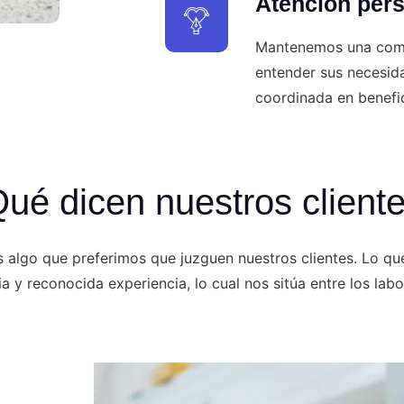
Atención pers
Mantenemos una comun
entender sus necesida
coordinada en benefic
ué dicen nuestros client
 algo que preferimos que juzguen nuestros clientes. Lo qu
 y reconocida experiencia, lo cual nos sitúa entre los la