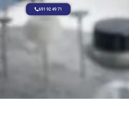
691 92 49 71