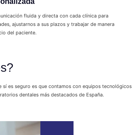
onalizada
icación fluida y directa con cada clínica para
des, ajustarnos a sus plazos y trabajar de manera
io del paciente.
es?
e sí es seguro es que contamos con equipos tecnológicos
boratorios dentales más destacados de España.