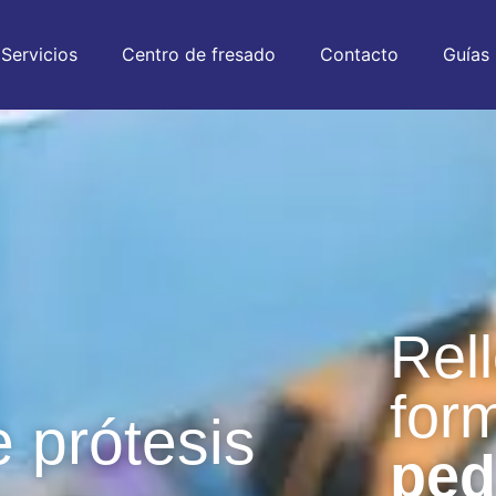
Servicios
Centro de fresado
Contacto
Guías
Rell
for
e prótesis
ped