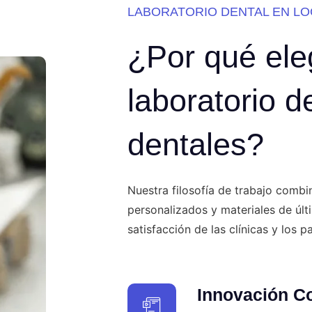
LABORATORIO DENTAL EN L
¿Por qué ele
laboratorio d
dentales?
Nuestra filosofía de trabajo combi
personalizados y materiales de úl
satisfacción de las clínicas y los p
Innovación C