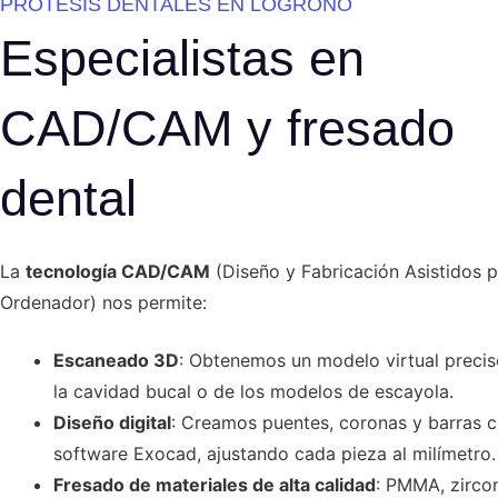
PROTESIS DENTALES EN LOGROÑO
Especialistas en
CAD/CAM y fresado
dental
La
tecnología CAD/CAM
(Diseño y Fabricación Asistidos 
Ordenador) nos permite:
Escaneado 3D
: Obtenemos un modelo virtual preci
la cavidad bucal o de los modelos de escayola.
Diseño digital
: Creamos puentes, coronas y barras c
software Exocad, ajustando cada pieza al milímetro.
Fresado de materiales de alta calidad
: PMMA, zircon