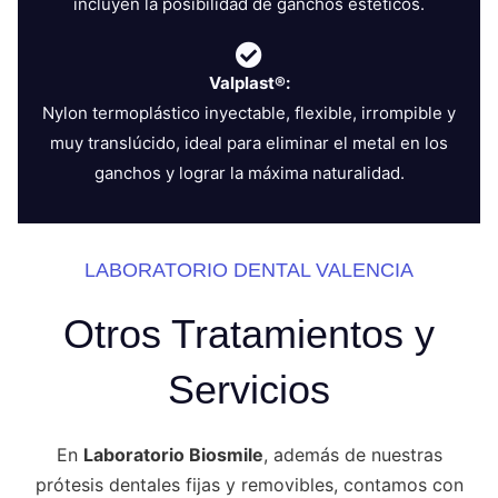
incluyen la posibilidad de ganchos estéticos.
Valplast®:
Nylon termoplástico inyectable, flexible, irrompible y
muy translúcido, ideal para eliminar el metal en los
ganchos y lograr la máxima naturalidad.
LABORATORIO DENTAL VALENCIA
Otros Tratamientos y
Servicios
En
Laboratorio Biosmile
, además de nuestras
prótesis dentales fijas y removibles, contamos con