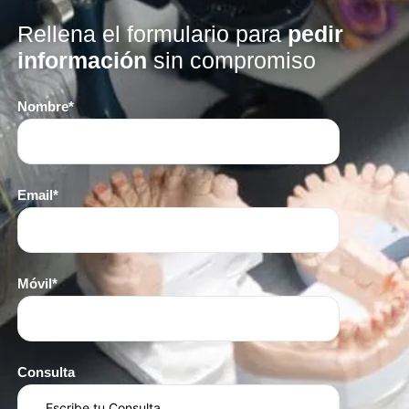
Rellena el formulario para
pedir
información
sin compromiso
Nombre*
Email*
Móvil*
Consulta