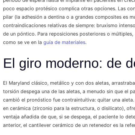
poco espacio protésico complica otras opciones. Las cond
pilar (la adhesión a dentina o a grandes composites es muc
contraindicaciones relativas de siempre: bruxismo intens
de un póntico. Para reposiciones posteriores o múltiples
como se ve en la
guía de materiales
.
El giro moderno: de d
El Maryland clásico, metálico y con dos aletas, arrastrab
torsión despega una de las aletas, a menudo sin que el p
cambió el pronóstico fue contraintuitiva: quitar una aleta. 
en cerámica (zirconio para la estructura, o disilicato), o
ventaja añadida de que, si se despega, el paciente lo det
anterior, el cantilever cerámico de un retenedor es la ref