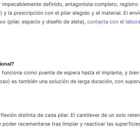
 impecablemente definido, antagonista completo, registro 
r
) y la prescripción con el pilar elegido y el material. El env
o (pilar, espacio y diseño de aleta),
contacta con el labora
ional?
 funciona como puente de espera hasta el implante, y bien
oso) es también una solución de larga duración, con super
flexión distinta de cada pilar. El cantilever de un solo reten
 poder recementarse tras limpiar y reactivar las superficies