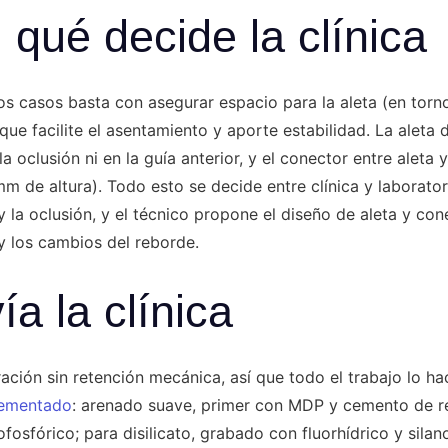
 qué decide la clínica
s casos basta con asegurar espacio para la aleta (en torn
co que facilite el asentamiento y aporte estabilidad. La aleta
la oclusión ni en la guía anterior, y el conector entre aleta 
mm de altura). Todo esto se decide entre clínica y laborator
 y la oclusión, y el técnico propone el diseño de aleta y co
 y los cambios del reborde.
a la clínica
ción sin retención mecánica, así que todo el trabajo lo ha
cementado
: arenado suave, primer con MDP y cemento de res
osfórico; para disilicato, grabado con fluorhídrico y silano