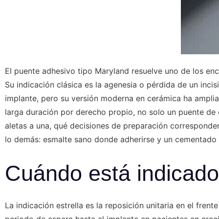
El puente adhesivo tipo Maryland resuelve uno de los encar
Su indicación clásica es la agenesia o pérdida de un incis
implante, pero su versión moderna en cerámica ha ampliad
larga duración por derecho propio, no solo un puente de
aletas a una, qué decisiones de preparación corresponden a
lo demás: esmalte sano donde adherirse y un cementado ad
Cuándo está indicado
La indicación estrella es la reposición unitaria en el frente
periodo de espera hasta el implante en pacientes en crec