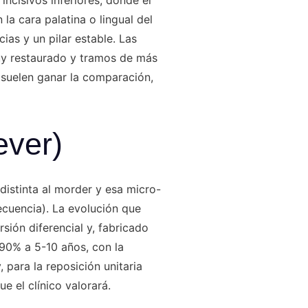
a cara palatina o lingual del
ias y un pilar estable. Las
muy restaurado y tramos de más
 suelen ganar la comparación,
ever)
distinta al morder y esa micro-
ecuencia). La evolución que
rsión diferencial y, fabricado
 90% a 5-10 años, con la
 para la reposición unitaria
e el clínico valorará.