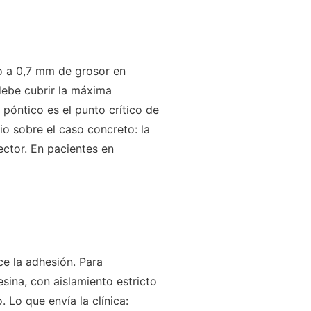
o a 0,7 mm de grosor en
 debe cubrir la máxima
y póntico es el punto crítico de
io sobre el caso concreto: la
nector. En pacientes en
ce la adhesión. Para
ina, con aislamiento estricto
. Lo que envía la clínica: