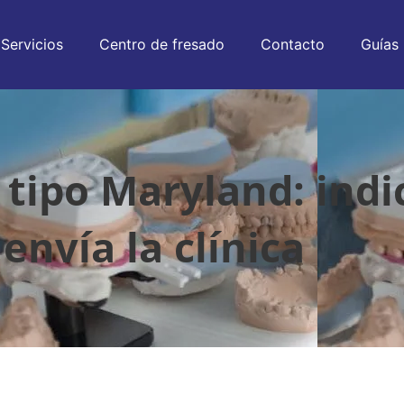
Servicios
Centro de fresado
Contacto
Guías
tipo Maryland: indi
envía la clínica