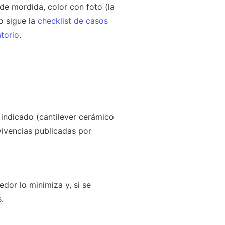
de mordida, color con foto (la
ío sigue la
checklist de casos
torio
.
 indicado (cantilever cerámico
vivencias publicadas por
edor lo minimiza y, si se
.