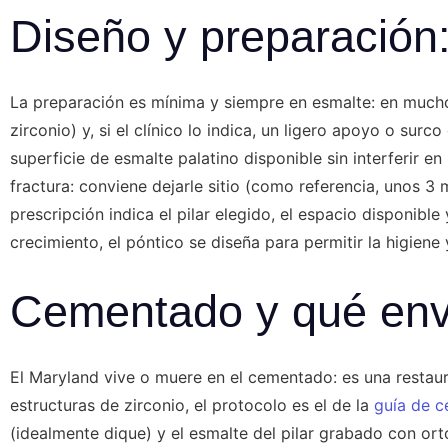
Diseño y preparación:
La preparación es mínima y siempre en esmalte: en mucho
zirconio) y, si el clínico lo indica, un ligero apoyo o sur
superficie de esmalte palatino disponible sin interferir en 
fractura: conviene dejarle sitio (como referencia, unos 3 
prescripción indica el pilar elegido, el espacio disponible
crecimiento, el póntico se diseña para permitir la higiene
Cementado y qué enví
El Maryland vive o muere en el cementado: es una restaura
estructuras de zirconio, el protocolo es el de la
guía de 
(idealmente dique) y el esmalte del pilar grabado con ortof