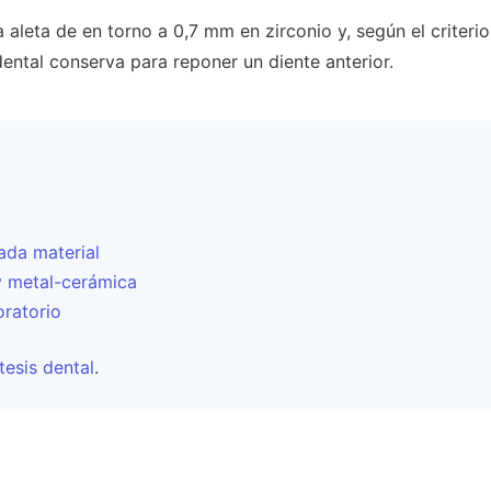
leta de en torno a 0,7 mm en zirconio y, según el criterio 
ental conserva para reponer un diente anterior.
ada material
o y metal-cerámica
oratorio
tesis dental
.