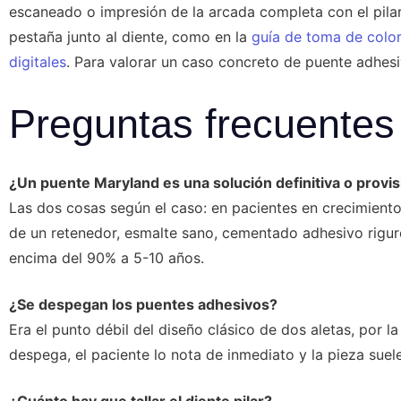
escaneado o impresión de la arcada completa con el pilar
pestaña junto al diente, como en la
guía de toma de colo
digitales
. Para valorar un caso concreto de puente adhesiv
Preguntas frecuentes
¿Un puente Maryland es una solución definitiva o provis
Las dos cosas según el caso: en pacientes en crecimiento
de un retenedor, esmalte sano, cementado adhesivo rigur
encima del 90% a 5-10 años.
¿Se despegan los puentes adhesivos?
Era el punto débil del diseño clásico de dos aletas, por la 
despega, el paciente lo nota de inmediato y la pieza suele
¿Cuánto hay que tallar el diente pilar?