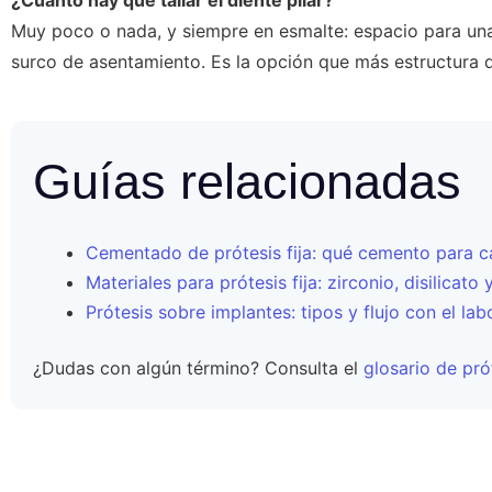
Muy poco o nada, y siempre en esmalte: espacio para una a
surco de asentamiento. Es la opción que más estructura d
Guías relacionadas
Cementado de prótesis fija: qué cemento para c
Materiales para prótesis fija: zirconio, disilicat
Prótesis sobre implantes: tipos y flujo con el lab
¿Dudas con algún término? Consulta el
glosario de pró