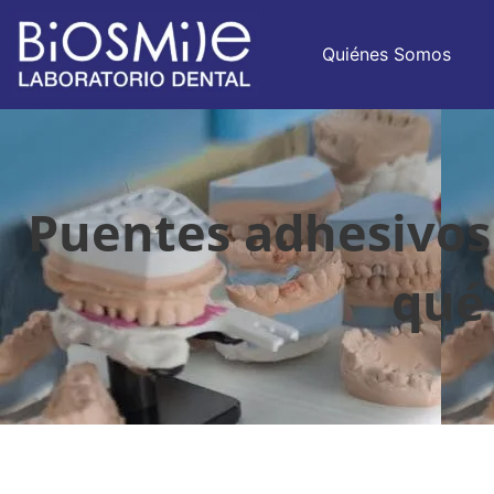
Quiénes Somos
Puentes adhesivos 
qué 