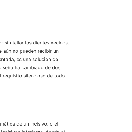
 sin tallar los dientes vecinos.
ue aún no pueden recibir un
entada, es una solución de
l diseño ha cambiado de dos
l requisito silencioso de todo
umática de un incisivo, o el
ncisivos inferiores, donde el