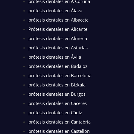
prótesis dentales en A Coruña
prótesis dentales en Álava
prótesis dentales en Albacete
Prótesis dentales en Alicante
prótesis dentales en Almería
prótesis dentales en Asturias
prótesis dentales en Ávila
prótesis dentales en Badajoz
prótesis dentales en Barcelona
prótesis dentales en Bizkaia
prótesis dentales en Burgos
prótesis dentales en Cáceres
prótesis dentales en Cádiz
prótesis dentales en Cantabria
prótesis dentales en Castellón