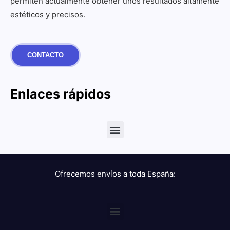
permiten actualmente obtener unos resultados altamente
estéticos y precisos.
CONTACTO
Enlaces rápidos
Ofrecemos envíos a toda España: