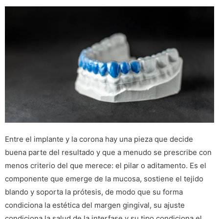
Entre el implante y la corona hay una pieza que decide
buena parte del resultado y que a menudo se prescribe con
menos criterio del que merece: el pilar o aditamento. Es el
componente que emerge de la mucosa, sostiene el tejido
blando y soporta la prótesis, de modo que su forma
condiciona la estética del margen gingival, su ajuste
condiciona la salud de la interfase y su tipo condiciona el