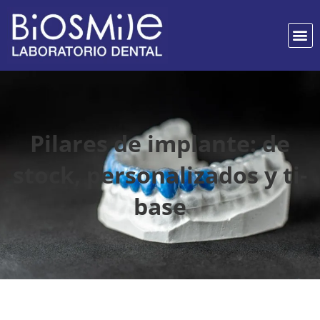
Pilares de implante: de
stock, personalizados y ti-
base