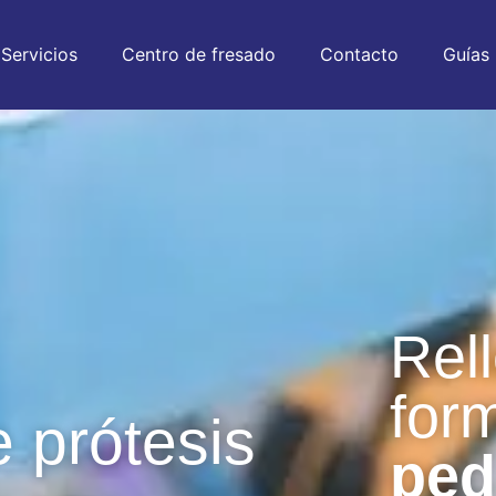
Servicios
Centro de fresado
Contacto
Guías
Rell
for
e prótesis
ped