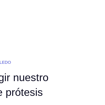
OLEDO
gir nuestro
e prótesis