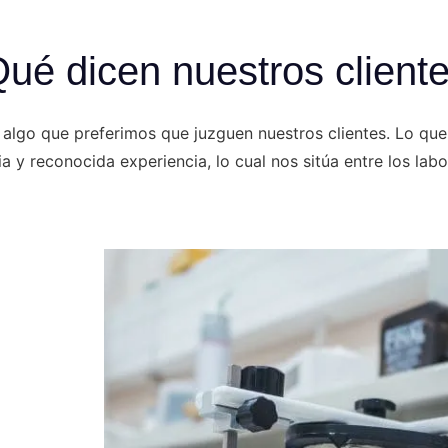
ué dicen nuestros client
algo que preferimos que juzguen nuestros clientes. Lo qu
 y reconocida experiencia, lo cual nos sitúa entre los la