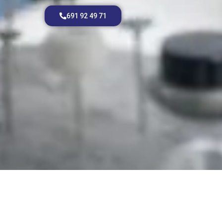
691 92 49 71