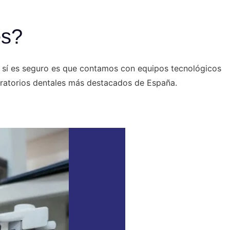
es?
e sí es seguro es que contamos con equipos tecnológicos
boratorios dentales más destacados de España.