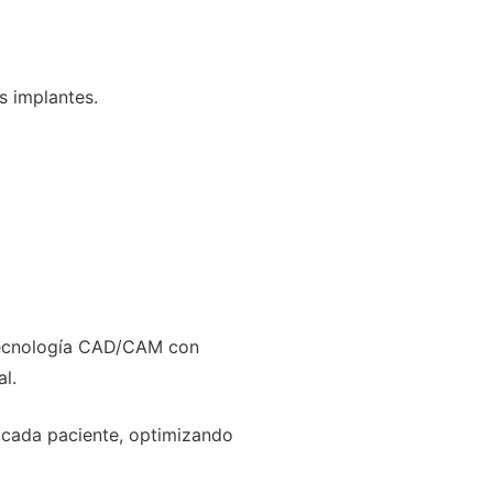
s implantes.
 tecnología CAD/CAM con
l.
 cada paciente, optimizando