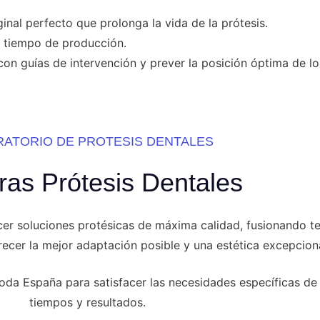
inal perfecto que prolonga la vida de la prótesis.
l tiempo de producción.
con guías de intervención y prever la posición óptima de lo
RATORIO DE PROTESIS DENTALES
ras Prótesis Dentales
er soluciones protésicas de máxima calidad, fusionando
recer la mejor adaptación posible y una estética excepciona
toda España para satisfacer las necesidades específicas de
tiempos y resultados.