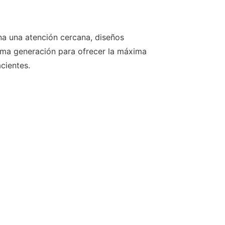
na una atención cercana, diseños
tima generación para ofrecer la máxima
acientes.