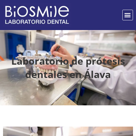
Laboratorio de prótesis
dentales en Álava