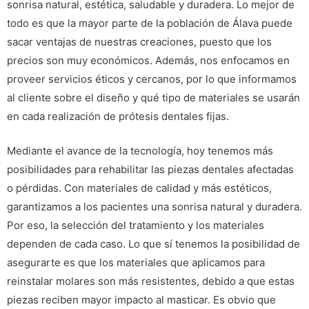
sonrisa natural, estética, saludable y duradera. Lo mejor de
todo es que la mayor parte de la población de Álava puede
sacar ventajas de nuestras creaciones, puesto que los
precios son muy económicos. Además, nos enfocamos en
proveer servicios éticos y cercanos, por lo que informamos
al cliente sobre el diseño y qué tipo de materiales se usarán
en cada realización de prótesis dentales fijas.
Mediante el avance de la tecnología, hoy tenemos más
posibilidades para rehabilitar las piezas dentales afectadas
o pérdidas. Con materiales de calidad y más estéticos,
garantizamos a los pacientes una sonrisa natural y duradera.
Por eso, la selección del tratamiento y los materiales
dependen de cada caso. Lo que sí tenemos la posibilidad de
asegurarte es que los materiales que aplicamos para
reinstalar molares son más resistentes, debido a que estas
piezas reciben mayor impacto al masticar. Es obvio que